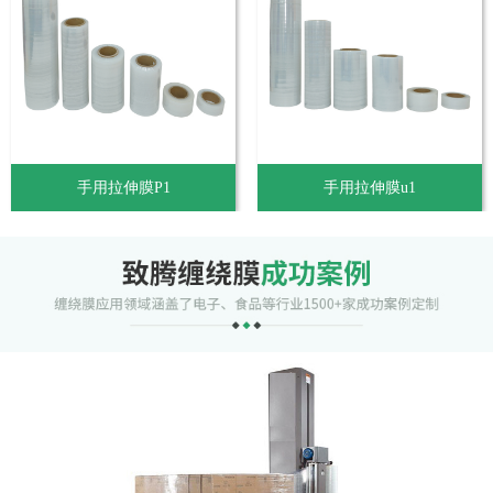
手用拉伸膜P1
手用拉伸膜u1