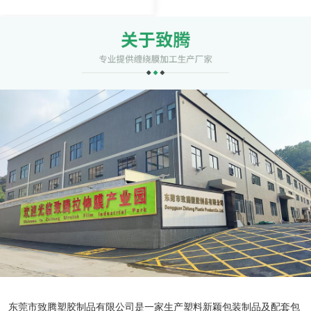
东莞市致腾塑胶制品有限公司是一家生产塑料新颖包装制品及配套包