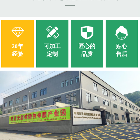
20年
可加工
匠心的
贴心
经验
定制
品质
售后