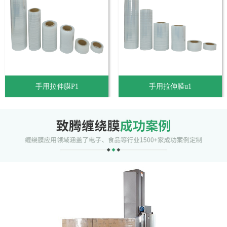
手用拉伸膜P1
手用拉伸膜u1