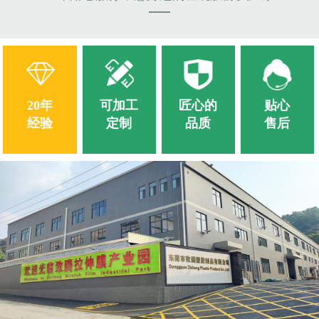
20年
可加工
匠心的
贴心
经验
定制
品质
售后