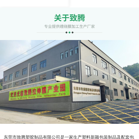
东莞市致腾塑胶制品有限公司是一家生产塑料新颖包装制品及配套包