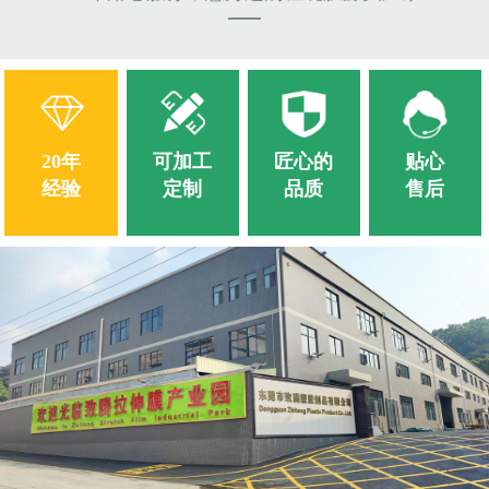
20年
可加工
匠心的
贴心
经验
定制
品质
售后