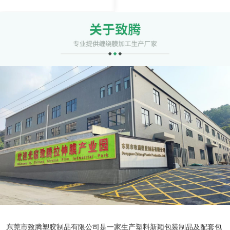
东莞市致腾塑胶制品有限公司是一家生产塑料新颖包装制品及配套包