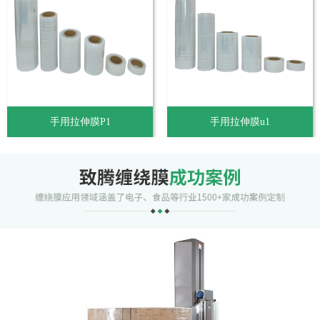
手用拉伸膜P1
手用拉伸膜u1